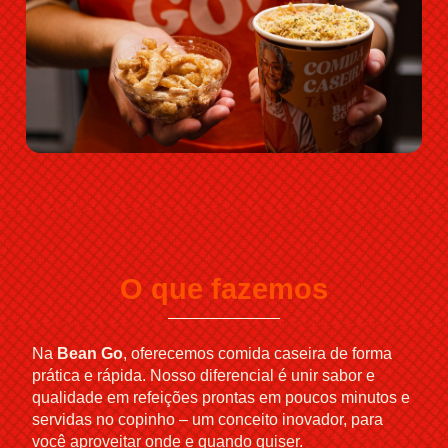
O que fazemos
Na
Bean Go
, oferecemos comida caseira de forma
prática e rápida. Nosso diferencial é unir sabor e
qualidade em refeições prontas em poucos minutos e
servidas no copinho – um conceito inovador, para
você aproveitar onde e quando quiser.