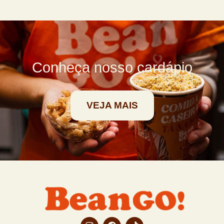
Conheça nosso cardápio
VEJA MAIS