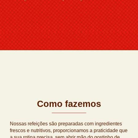
Como fazemos
Nossas refeições são preparadas com ingredientes
frescos e nutritivos, proporcionamos a praticidade que
a sua rotina precisa, sem abrir mão do gostinho de