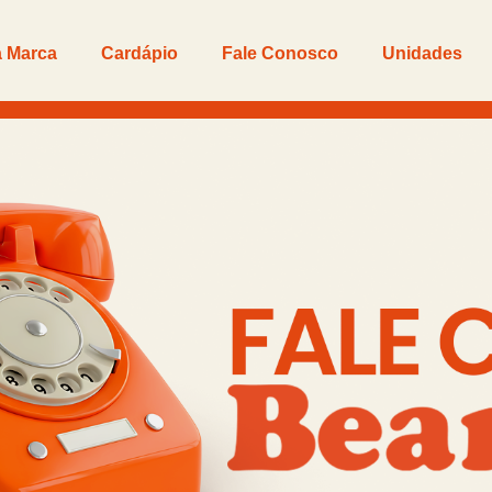
 Marca
Cardápio
Fale Conosco
Unidades