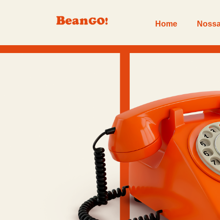
Home
Nossa