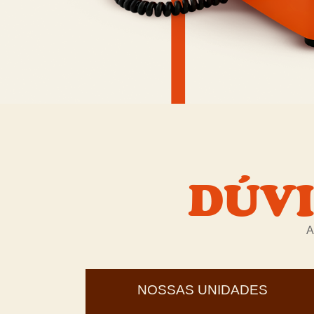
DÚVI
A
NOSSAS UNIDADES